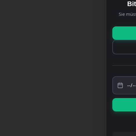
Bi
Sie müss